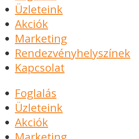
Üzleteink
Akciók
Marketing
Rendezvényhelyszínek
Kapcsolat
Foglalás
Üzleteink
Akciók
Marketing