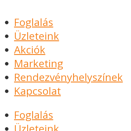
Foglalás
Üzleteink
Akciók
Marketing
Rendezvényhelyszínek
Kapcsolat
Foglalás
Üzleteink