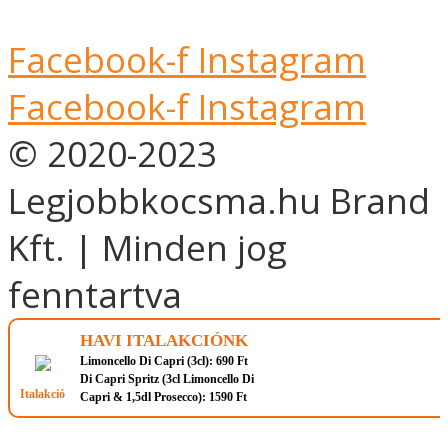
Facebook-f
Instagram
Facebook-f
Instagram
© 2020-2023
Legjobbkocsma.hu Brand
Kft. | Minden jog
fenntartva
HAVI ITALAKCIÓNK
Limoncello Di Capri (3cl): 690 Ft
Di Capri Spritz (3cl Limoncello Di
Italakció
Capri & 1,5dl Prosecco): 1590 Ft