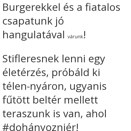
Burgerekkel és a fiatalos
csapatunk jó
hangulatával
!
várunk
Stifleresnek lenni egy
életérzés, próbáld ki
télen-nyáron, ugyanis
fűtött beltér mellett
teraszunk is van, ahol
#dohányozniér!