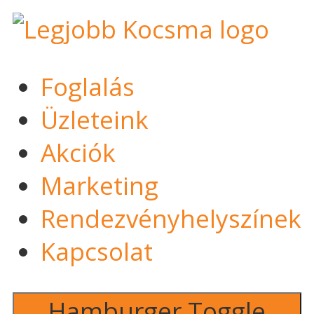
Foglalás
Üzleteink
Akciók
Marketing
Rendezvényhelyszínek
Kapcsolat
Hamburger Toggle