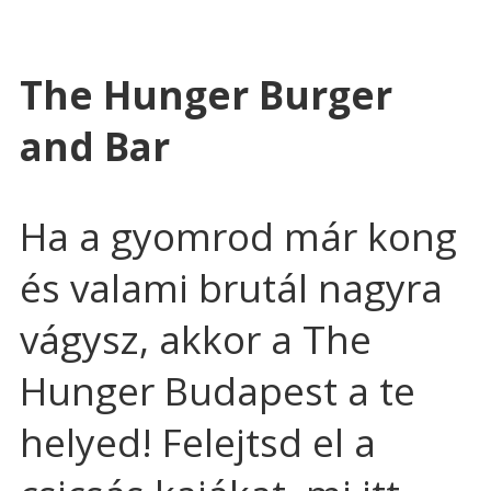
The Hunger Burger
and Bar
Ha a gyomrod már kong
és valami brutál nagyra
vágysz, akkor a The
Hunger Budapest a te
helyed! Felejtsd el a