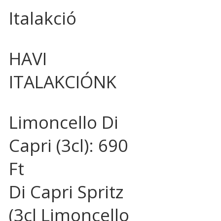
Italakció
HAVI
ITALAKCIÓNK
Limoncello Di
Capri (3cl): 690
Ft
Di Capri Spritz
(3cl Limoncello