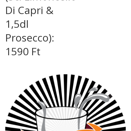
Di Capri &
1,5dl
Prosecco):
1590 Ft