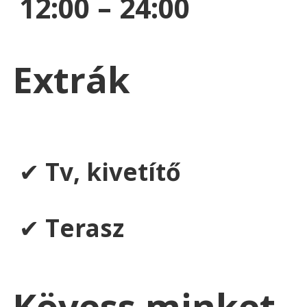
12:00 – 24:00
Extrák
✔
Tv, kivetítő
✔
Terasz
Kövess minket