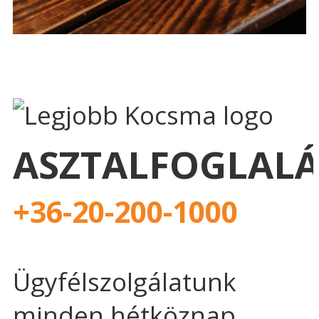
ASZTALFOGLALÁ
+36-20-200-1000
Ügyfélszolgálatunk
minden hétköznap