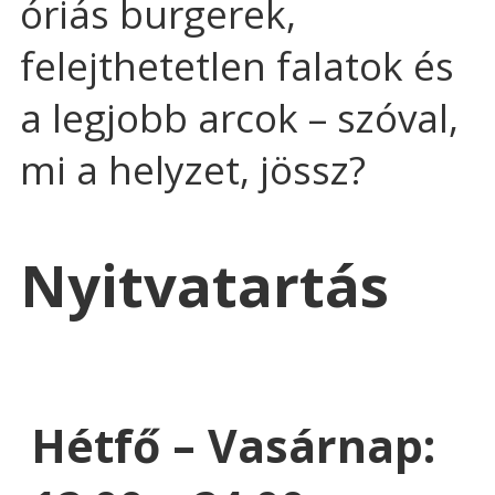
óriás burgerek,
felejthetetlen falatok és
a legjobb arcok – szóval,
mi a helyzet, jössz?
Nyitvatartás
Hétfő – Vasárnap: